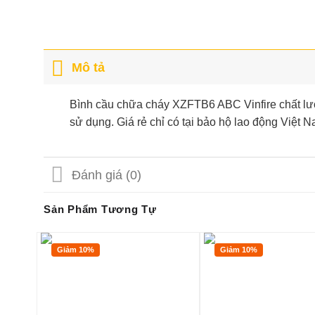
Mô tả
Bình cầu chữa cháy XZFTB6 ABC Vinfire chất lượ
sử dụng. Giá rẻ chỉ có tại bảo hộ lao động Việt N
Đánh giá (0)
Sản Phẩm Tương Tự
Giảm 10%
Giảm 10%