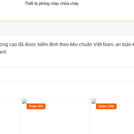
Thiết bị phòng cháy chữa cháy
ng cao đã được kiểm định theo tiêu chuẩn Việt Nam, an toàn 
am!
Giảm 6%
Giảm 14%