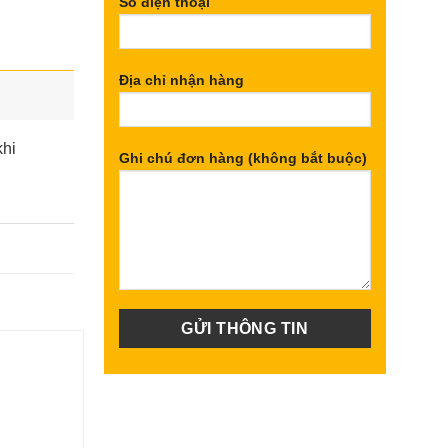
Số điện thoại
Địa chỉ nhận hàng
khi
Ghi chú đơn hàng (không bắt buộc)
Giảm 15%
Giảm 7%