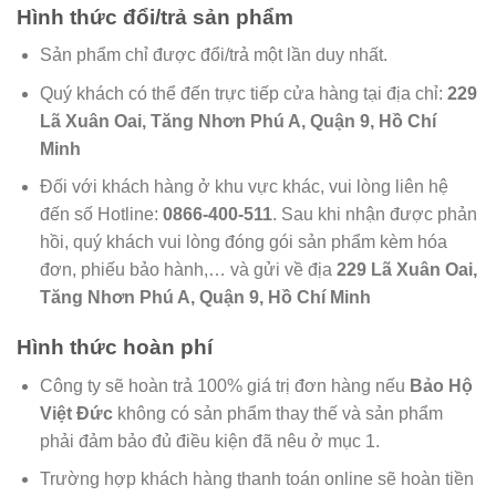
Hình thức đổi/trả sản phẩm
Sản phẩm chỉ được đổi/trả một lần duy nhất.
Quý khách có thể đến trực tiếp cửa hàng tại địa chỉ:
229
Lã Xuân Oai, Tăng Nhơn Phú A, Quận 9, Hồ Chí
Minh
Đối với khách hàng ở khu vực khác, vui lòng liên hệ
đến số Hotline:
0866-400-511
. Sau khi nhận được phản
hồi, quý khách vui lòng đóng gói sản phẩm kèm hóa
đơn, phiếu bảo hành,… và gửi về địa
229 Lã Xuân Oai,
Tăng Nhơn Phú A, Quận 9, Hồ Chí Minh
Hình thức hoàn phí
Công ty sẽ hoàn trả 100% giá trị đơn hàng nếu
Bảo Hộ
Việt Đức
không có sản phẩm thay thế và sản phẩm
phải đảm bảo đủ điều kiện đã nêu ở mục 1.
Trường hợp khách hàng thanh toán online sẽ hoàn tiền