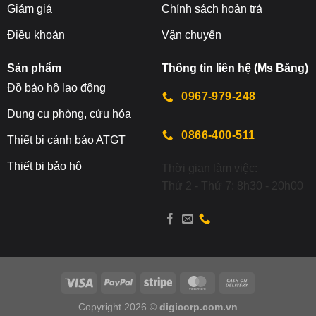
Giảm giá
Chính sách hoàn trả
Điều khoản
Vận chuyển
Sản phẩm
Thông tin liên hệ (Ms Băng)
Đ
ồ bảo hộ lao động
0967-979-248
Dụng cụ phòng, cứu hỏa
0866-400-511
Thiết bị cảnh báo ATGT
Thiết bị bảo hộ
Thời gian làm việc:
Thứ 2 - Thứ 7: 8h30 - 20h00
Copyright 2026 ©
digicorp.com.vn