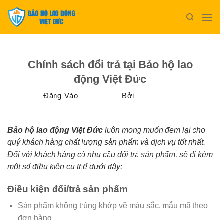
Bỏ
qua
nội
dung
UNCATEGORIZED
Chính sách đổi trả tại Bảo hộ lao
động Việt Đức
Đăng Vào
20/12/2025
Bởi
Quantriweb
Bảo hộ lao động Việt Đức
luôn mong muốn đem lại cho
quý khách hàng chất lượng sản phẩm và dịch vụ tốt nhất.
Đối với khách hàng có nhu cầu đổi trả sản phẩm, sẽ đi kèm
một số điều kiện cụ thể dưới dây:
Điều kiện đổi/trả sản phẩm
Sản phẩm không trùng khớp về màu sắc, mẫu mã theo
đơn hàng.