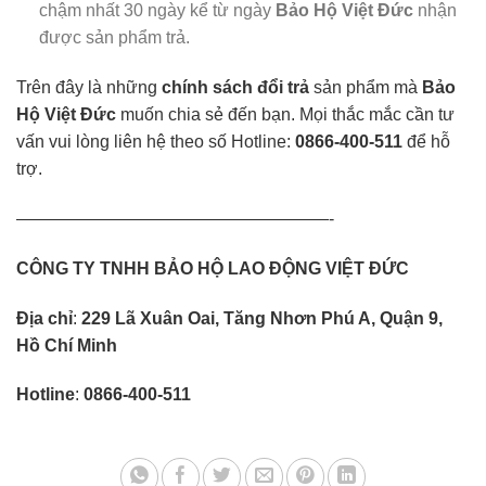
chậm nhất 30 ngày kể từ ngày
Bảo Hộ Việt Đức
nhận
được sản phẩm trả.
Trên đây là những
chính sách đổi trả
sản phẩm mà
Bảo
Hộ Việt Đức
muốn chia sẻ đến bạn. Mọi thắc mắc cần tư
vấn vui lòng liên hệ theo số Hotline:
0866-400-511
để hỗ
trợ.
——————————————————-
CÔNG TY TNHH BẢO HỘ LAO ĐỘNG VIỆT ĐỨC
Địa chỉ
:
229 Lã Xuân Oai, Tăng Nhơn Phú A, Quận 9,
Hồ Chí Minh
Hotline
:
0866-400-511