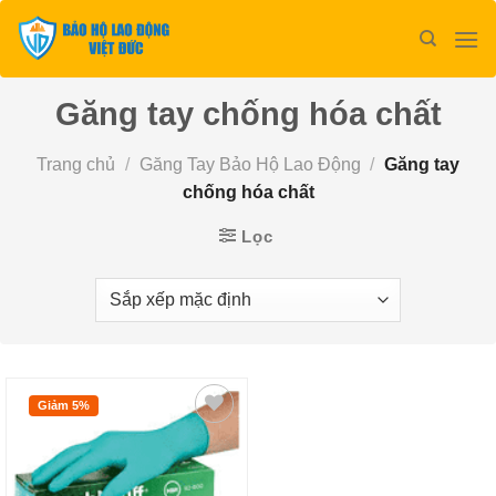
Bỏ
qua
nội
dung
Găng tay chống hóa chất
Trang chủ
/
Găng Tay Bảo Hộ Lao Động
/
Găng tay
chống hóa chất
Lọc
Giảm 5%