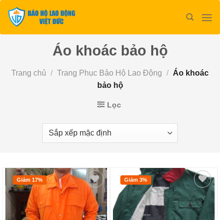
Bỏ
qua
nội
dung
Áo khoác bảo hộ
Trang chủ
/
Trang Phục Bảo Hộ Lao Động
/
Áo khoác
bảo hộ
Lọc
Giảm 17%
Giảm 3%