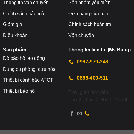
Thông tin vận chuyển
Sản phẩm yêu thích
Chính sách bảo mật
Đơn hàng của bạn
Giảm giá
Chính sách hoàn trả
Điều khoản
Vận chuyển
Sản phẩm
Thông tin liên hệ (Ms Băng)
Đ
ồ bảo hộ lao động
0967-979-248
Dụng cụ phòng, cứu hỏa
0866-400-511
Thiết bị cảnh báo ATGT
Thiết bị bảo hộ
Thời gian làm việc:
Thứ 2 - Thứ 7: 8h30 - 20h00