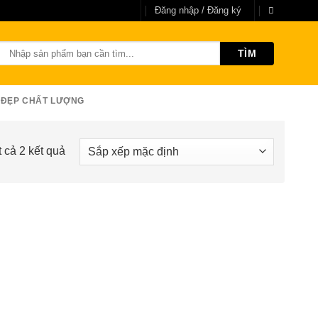
Đăng nhập / Đăng ký
Tìm
kiếm:
 ĐẸP CHẤT LƯỢNG
t cả 2 kết quả