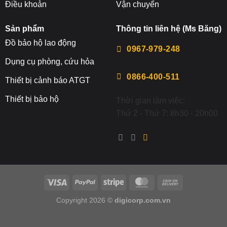
Điều khoản
Vận chuyển
Sản phẩm
Thông tin liên hệ (Ms Băng)
Đ
ồ bảo hộ lao động
0967-979-248
Dụng cụ phòng, cứu hỏa
0866-400-511
Thiết bị cảnh báo ATGT
Thiết bị bảo hộ
Thời gian làm việc:
Thứ 2 - Thứ 7: 8h30 - 20h00
Copyright 2026 ©
digicorp.com.vn