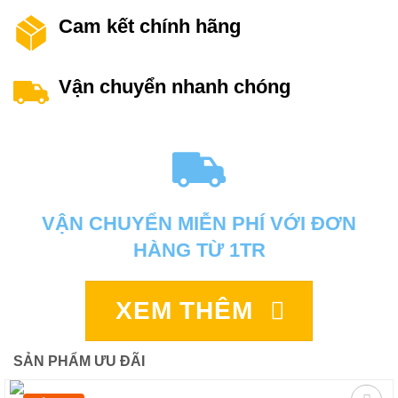
Cam kết chính hãng
Vận chuyển nhanh chóng
VẬN CHUYỂN MIỄN PHÍ VỚI ĐƠN
HÀNG TỪ 1TR
XEM THÊM
SẢN PHẨM ƯU ĐÃI