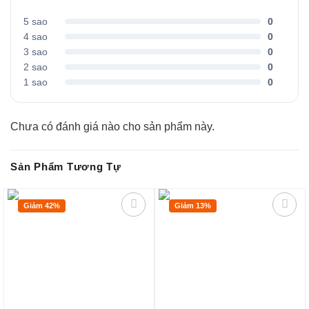
5 sao
0
4 sao
0
3 sao
0
2 sao
0
1 sao
0
Chưa có đánh giá nào cho sản phẩm này.
Sản Phẩm Tương Tự
Giảm 42%
Giảm 13%