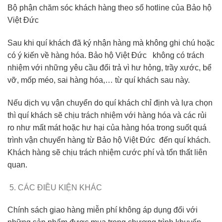
Bộ phận chăm sóc khách hàng theo số hotline của Bảo hộ
Việt Đức
Sau khi quí khách đã ký nhận hàng mà không ghi chú hoặc
có ý kiến về hàng hóa. Bảo hộ Việt Đức không có trách
nhiệm với những yêu cầu đổi trả vì hư hỏng, trầy xước, bể
vỡ, mốp méo, sai hàng hóa,… từ quí khách sau này.
Nếu dịch vụ vận chuyển do quí khách chỉ định và lựa chọn
thì quí khách sẽ chịu trách nhiệm với hàng hóa và các rủi
ro như mất mát hoặc hư hại của hàng hóa trong suốt quá
trình vận chuyển hàng từ Bảo hộ Việt Đức đến quí khách.
Khách hàng sẽ chịu trách nhiệm cước phí và tổn thất liên
quan.
CÁC ĐIỀU KIỆN KHÁC
Chính sách giao hàng miễn phí không áp dụng đối với