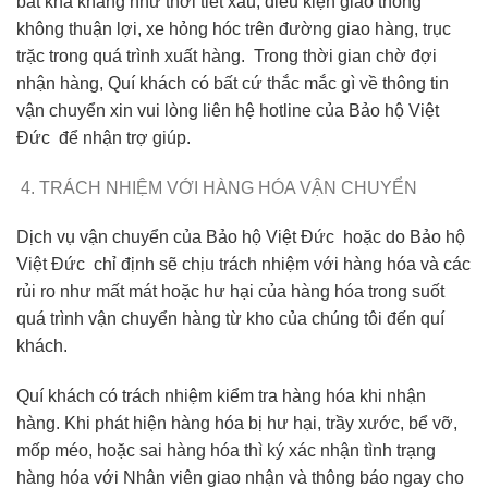
bất khả kháng như thời tiết xấu, điều kiện giao thông
không thuận lợi, xe hỏng hóc trên đường giao hàng, trục
trặc trong quá trình xuất hàng. Trong thời gian chờ đợi
nhận hàng, Quí khách có bất cứ thắc mắc gì về thông tin
vận chuyển xin vui lòng liên hệ hotline của Bảo hộ Việt
Đức để nhận trợ giúp.
TRÁCH NHIỆM VỚI HÀNG HÓA VẬN CHUYỂN
Dịch vụ vận chuyển của Bảo hộ Việt Đức hoặc do Bảo hộ
Việt Đức chỉ định sẽ chịu trách nhiệm với hàng hóa và các
rủi ro như mất mát hoặc hư hại của hàng hóa trong suốt
quá trình vận chuyển hàng từ kho của chúng tôi đến quí
khách.
Quí khách có trách nhiệm kiểm tra hàng hóa khi nhận
hàng. Khi phát hiện hàng hóa bị hư hại, trầy xước, bể vỡ,
mốp méo, hoặc sai hàng hóa thì ký xác nhận tình trạng
hàng hóa với Nhân viên giao nhận và thông báo ngay cho