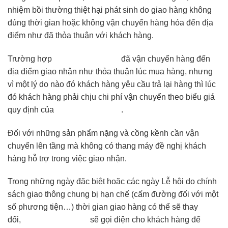
nhiệm bồi thường thiệt hại phát sinh do giao hàng không
đúng thời gian hoặc không vận chuyển hàng hóa đến địa
điểm như đã thỏa thuận với khách hàng.
Trường hợp
Bảo Hộ Việt Nam
đã vận chuyển hàng đến
địa điểm giao nhận như thỏa thuận lúc mua hàng, nhưng
vì một lý do nào đó khách hàng yêu cầu trả lại hàng thì lúc
đó khách hàng phải chịu chi phí vận chuyển theo biểu giá
quy định của
Bảo Hộ Việt Nam
.
Đối với những sản phẩm nặng và cồng kềnh cần vận
chuyển lên tầng mà không có thang máy đề nghị khách
hàng hỗ trợ trong việc giao nhận.
Trong những ngày đặc biệt hoặc các ngày Lễ hội do chính
sách giao thông chung bị hạn chế (cấm đường đối với một
số phương tiện…) thời gian giao hàng có thể sẽ thay
đổi,
Bảo Hộ Việt Nam
sẽ gọi điện cho khách hàng để