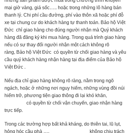
những sản phẩm được mua trong chương trình khuyến
mại giờ vàng, giá sốc….. hoặc trong những lô hàng bán
thanh lý. Chi phí cầu đường, phí vào thôn xã hoặc phí đỗ
xe tại chung cư do khách hàng tự thanh toán. Bảo hộ Việt
Đức chỉ giao hàng cho đúng người nhận mà Quý khách
hàng đã đăng ký khi mua hàng. Trong quá trình giao hàng
nếu có sự thay đổi người nhận một cách không rõ
ràng, Bảo hộ Việt Đức có quyền từ chối giao hàng và yêu
cầu quý khách hàng nhận hàng tại địa điểm của Bảo hộ
Việt Đức .
Nếu địa chỉ giao hàng không rõ ràng, nằm trong ngõ
ngách, hoặc ở những nơi nguy hiểm, những vùng đồi núi
hiểm trở, phương tiện giao thông đi lại khó khăn,
Bảo Hộ
Việt Nam
có quyền từ chối vận chuyển, giao nhận hàng
trực tiếp.
Trong các trường hợp bất khả kháng, do thiên tai, lũ lụt,
hỏng hóc cầu phà …,
Bảo Hộ Việt Nam
không chịu trách