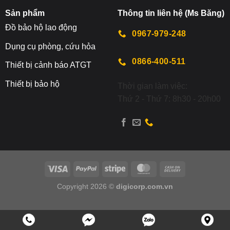
Sản phẩm
Thông tin liên hệ (Ms Băng)
Đ
ồ bảo hộ lao động
0967-979-248
Dụng cụ phòng, cứu hỏa
0866-400-511
Thiết bị cảnh báo ATGT
Thiết bị bảo hộ
Thời gian làm việc:
Thứ 2 - Thứ 7: 8h30 - 20h00
Copyright 2026 ©
digicorp.com.vn