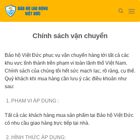
Bỏ
qua
nội
dung
Chính sách vận chuyển
Bảo hộ Việt Đức phục vụ vận chuyển hàng tới tất cả các
khu vực tỉnh thành trên phạm vi toàn lãnh thổ Việt Nam.
Chính sách của chúng tôi hết sức mạch lạc, rõ ràng, cụ thể.
Quý khách khi mua hàng cần lưu ý các điều khoản như
sau:
PHẠM VI ÁP DỤNG :
Tất cả các khách hàng mua sản phẩm tại Bảo hộ Việt Đức
có nhu cầu giao hàng trực tiếp tại nhà.
HÌNH THỨC ÁP DỤNG: