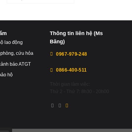
hẩm
Thông tin liên hệ (Ms
Băng)
hộ lao động
 phòng, cứu hỏa
0967-979-248
 cảnh báo ATGT
0866-400-511
 bảo hộ
Thời gian làm việc:
Thứ 2 - Thứ 7: 8h30 - 20h00