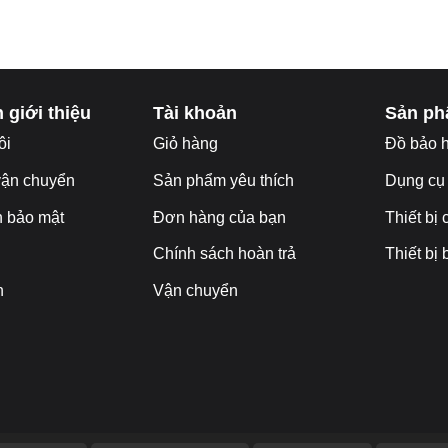
@gmail.com
 giới thiệu
Tài khoản
Sản p
ôi
Giỏ hàng
Đ
ồ bảo 
vận chuyển
Sản phẩm yêu thích
Dụng cụ
h bảo mật
Đơn hàng của bạn
Thiết bị
Chính sách hoàn trả
Thiết bị
n
Vận chuyển