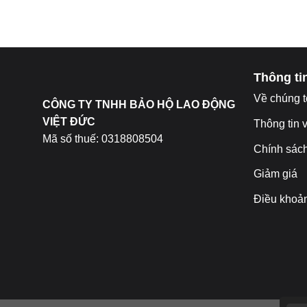
EMAIL: bhldvietduc
Thông tin
Về chúng t
CÔNG TY TNHH BẢO HỘ LAO ĐỘNG
VIỆT ĐỨC
Thông tin 
Mã số thuế: 0318808504
Chính sác
Giảm giá
Điều khoả