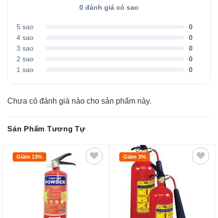
0 đánh giá có sao
5 sao
0
4 sao
0
3 sao
0
2 sao
0
1 sao
0
Chưa có đánh giá nào cho sản phẩm này.
Sản Phẩm Tương Tự
Giảm 13%
Giảm 3%