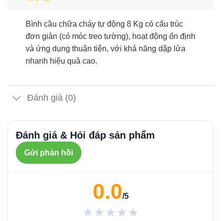
Bình cầu chữa cháy tự động 8 Kg có cấu trúc
đơn giản (có móc treo tường), hoạt động ổn định
và ứng dụng thuận tiện, với khả năng dập lửa
nhanh hiệu quả cao.
Đánh giá (0)
Đánh giá & Hỏi đáp sản phẩm
Gửi phản hồi
0.0
/5
★★★★★