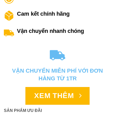
Cam kết chính hãng
Vận chuyển nhanh chóng
VẬN CHUYỂN MIỄN PHÍ VỚI ĐƠN
HÀNG TỪ 1TR
XEM THÊM
SẢN PHẨM ƯU ĐÃI