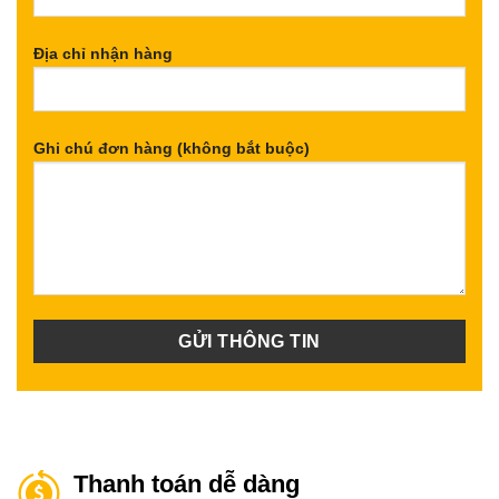
Địa chỉ nhận hàng
Ghi chú đơn hàng (không bắt buộc)
Thanh toán dễ dàng