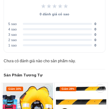
★★★★★
0 đánh giá có sao
5 sao
0
4 sao
0
3 sao
0
2 sao
0
1 sao
0
Chưa có đánh giá nào cho sản phẩm này.
Sản Phẩm Tương Tự
Giảm 16%
Giảm 28%