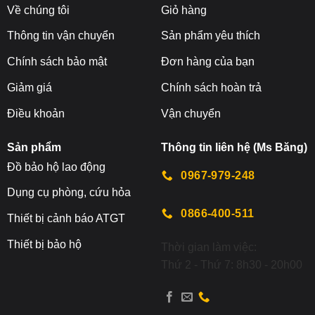
Về chúng tôi
Giỏ hàng
Thông tin vận chuyển
Sản phẩm yêu thích
Chính sách bảo mật
Đơn hàng của bạn
Giảm giá
Chính sách hoàn trả
Điều khoản
Vận chuyển
Sản phẩm
Thông tin liên hệ (Ms Băng)
Đ
ồ bảo hộ lao động
0967-979-248
Dụng cụ phòng, cứu hỏa
0866-400-511
Thiết bị cảnh báo ATGT
Thiết bị bảo hộ
Thời gian làm việc:
Thứ 2 - Thứ 7: 8h30 - 20h00