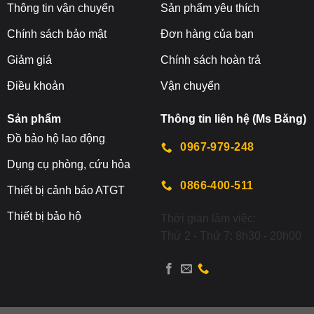
Thông tin vận chuyển
Sản phẩm yêu thích
Chính sách bảo mật
Đơn hàng của bạn
Giảm giá
Chính sách hoàn trả
Điều khoản
Vận chuyển
Sản phẩm
Thông tin liên hệ (Ms Băng)
Đ
ồ bảo hộ lao động
0967-979-248
Dụng cụ phòng, cứu hỏa
0866-400-511
Thiết bị cảnh báo ATGT
Thiết bị bảo hộ
Thời gian làm việc:
Thứ 2 - Thứ 7: 8h30 - 20h00