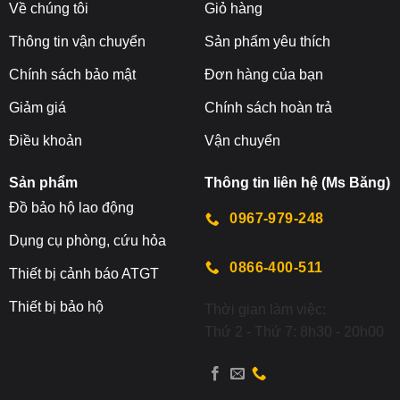
Về chúng tôi
Giỏ hàng
Thông tin vận chuyển
Sản phẩm yêu thích
Chính sách bảo mật
Đơn hàng của bạn
Giảm giá
Chính sách hoàn trả
Điều khoản
Vận chuyển
Sản phẩm
Thông tin liên hệ (Ms Băng)
Đ
ồ bảo hộ lao động
0967-979-248
Dụng cụ phòng, cứu hỏa
0866-400-511
Thiết bị cảnh báo ATGT
Thiết bị bảo hộ
Thời gian làm việc:
Thứ 2 - Thứ 7: 8h30 - 20h00