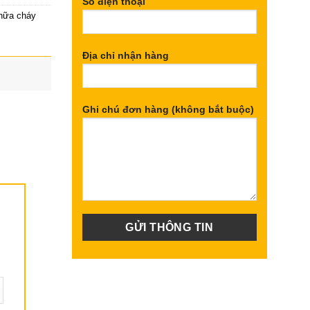
Số điện thoại
chữa cháy
Địa chỉ nhận hàng
Ghi chú đơn hàng (không bắt buộc)
n