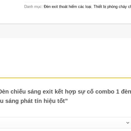
Danh mục:
Đèn exit thoát hiểm các loại
,
Thiết bị phòng cháy 
“Đèn chiếu sáng exit kết hợp sự cố combo 1 đè
 sáng phát tín hiệu tốt”