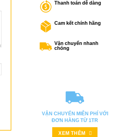
Thanh toán dễ dàng
Cam kết chính hãng
Vận chuyển nhanh
chóng
VẬN CHUYỂN MIỄN PHÍ VỚI
ĐƠN HÀNG TỪ 1TR
XEM THÊM