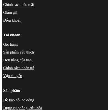
Chính sách bảo mật
Giảm giá
Điều khoản
Tài khoản
Giỏ hàng
Sản phẩm yêu thích
Đơn hàng của bạn
Chính sách hoàn trả
Vận chuyển
Sản phẩm
Đ
ồ bảo hộ lao động
Dụng cụ phòng, cứu hỏa