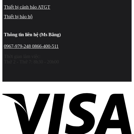
Thiết bị cảnh báo ATGT
Thiết bị bảo hộ
Thông tin liên hệ (Ms Băng)
0967-979-248
0866-400-511
Thời gian làm việc:
Thứ 2 - Thứ 7: 8h30 - 20h00