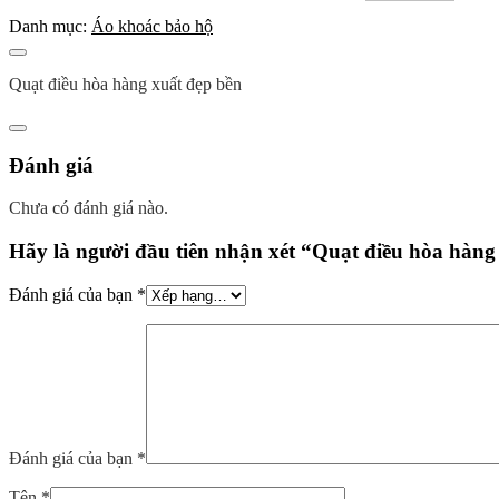
Danh mục:
Áo khoác bảo hộ
Mô tả
Quạt điều hòa hàng xuất đẹp bền
Đánh giá (0)
Đánh giá
Chưa có đánh giá nào.
Hãy là người đầu tiên nhận xét “Quạt điều hòa hàng
Đánh giá của bạn
*
Đánh giá của bạn
*
Tên
*