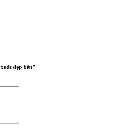
 xuất đẹp bền”