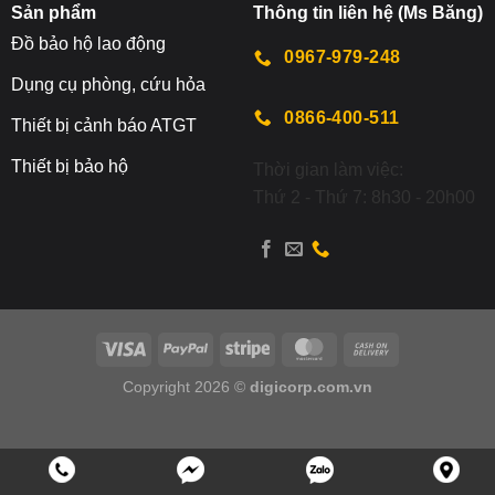
Sản phẩm
Thông tin liên hệ (Ms Băng)
Đ
ồ bảo hộ lao động
0967-979-248
Dụng cụ phòng, cứu hỏa
0866-400-511
Thiết bị cảnh báo ATGT
Thiết bị bảo hộ
Thời gian làm việc:
Thứ 2 - Thứ 7: 8h30 - 20h00
Copyright 2026 ©
digicorp.com.vn