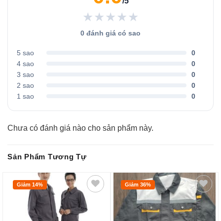
/5
★★★★★
0 đánh giá có sao
5 sao
0
4 sao
0
3 sao
0
2 sao
0
1 sao
0
Chưa có đánh giá nào cho sản phẩm này.
Sản Phẩm Tương Tự
Giảm 14%
Giảm 36%