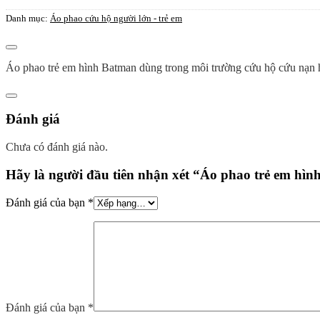
Danh mục:
Áo phao cứu hộ người lớn - trẻ em
Mô tả
Áo phao trẻ em hình Batman dùng trong môi trường cứu hộ cứu nạn hay
Đánh giá (0)
Đánh giá
Chưa có đánh giá nào.
Hãy là người đầu tiên nhận xét “Áo phao trẻ em hìn
Đánh giá của bạn
*
Đánh giá của bạn
*