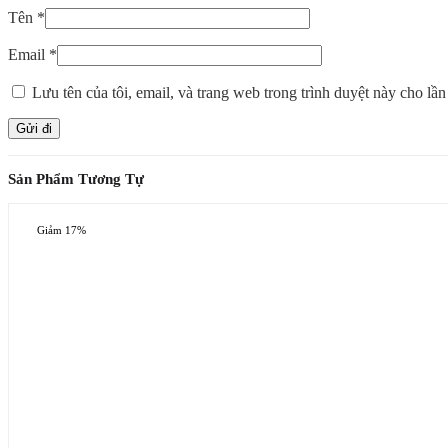
Tên
*
Email
*
Lưu tên của tôi, email, và trang web trong trình duyệt này cho lần 
Sản Phẩm Tương Tự
Giảm 17%