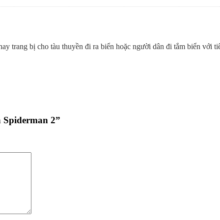
 trang bị cho tàu thuyền đi ra biển hoặc người dân đi tắm biển với t
h Spiderman 2”