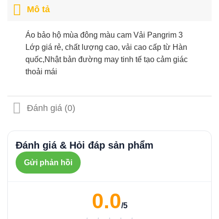
Mô tả
Áo bảo hộ mùa đông màu cam Vải Pangrim 3
Lớp giá rẻ, chất lượng cao, vải cao cấp từ Hàn
quốc,Nhật bản đường may tinh tế tạo cảm giác
thoải mái
Đánh giá (0)
Đánh giá & Hỏi đáp sản phẩm
Gửi phản hồi
0.0
/5