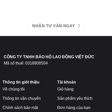
511
EMAIL: bhldvietduc@gmail.com
NHẬN TƯ VẤN NGAY
CÔNG TY TNHH BẢO HỘ LAO ĐỘNG VIỆT ĐỨC
Mã số thuế: 0318808504
Thông tin giới thiệu
Tài khoản
Về chúng tôi
Giỏ hàng
Thông tin vận chuyển
Sản phẩm yêu thích
Chính sách bảo mật
Đơn hàng của bạn