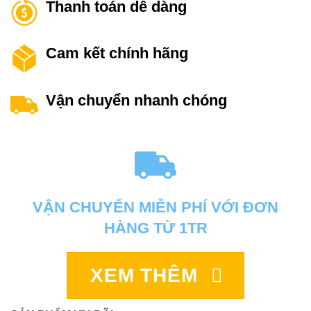
Thanh toán dễ dàng
Cam kết chính hãng
Vận chuyển nhanh chóng
VẬN CHUYỂN MIỄN PHÍ VỚI ĐƠN
HÀNG TỪ 1TR
XEM THÊM