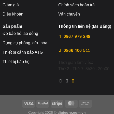
Giảm giá
Chính sách hoàn trả
Điều khoản
Vận chuyển
Sản phẩm
Thông tin liên hệ (Ms Băng)
Đ
ồ bảo hộ lao động
0967-979-248
Dụng cụ phòng, cứu hỏa
0866-400-511
Thiết bị cảnh báo ATGT
Thiết bị bảo hộ
Thời gian làm việc:
Thứ 2 - Thứ 7: 8h30 - 20h00
Copyright 2026 ©
digicorp.com.vn