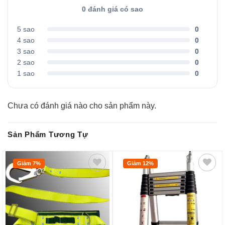
0 đánh giá có sao
5 sao
0
4 sao
0
3 sao
0
2 sao
0
1 sao
0
Chưa có đánh giá nào cho sản phẩm này.
Sản Phẩm Tương Tự
Giảm 7%
Giảm 12%