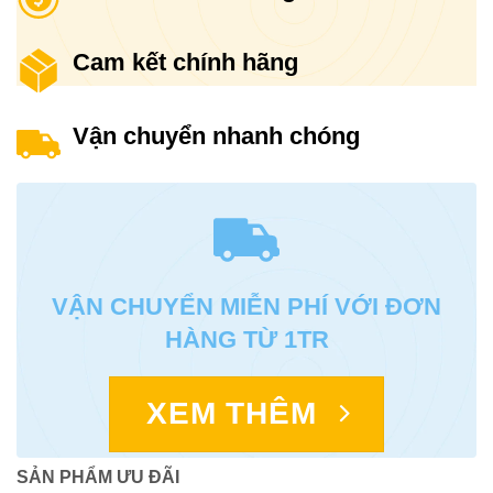
Cam kết chính hãng
Vận chuyển nhanh chóng
VẬN CHUYỂN MIỄN PHÍ VỚI ĐƠN
HÀNG TỪ 1TR
XEM THÊM
SẢN PHẨM ƯU ĐÃI