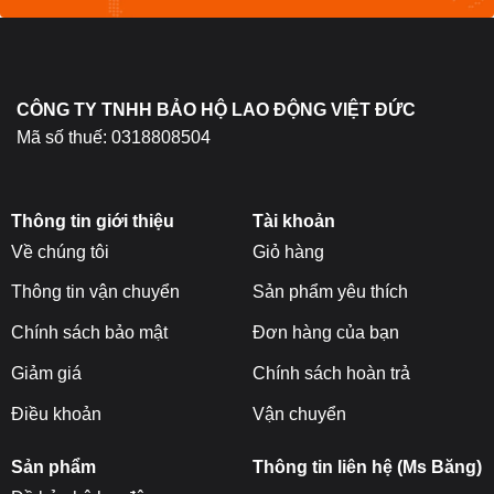
chọn
trên
trang
sản
CÔNG TY TNHH BẢO HỘ LAO ĐỘNG VIỆT ĐỨC
phẩm
Mã số thuế: 0318808504
Thông tin giới thiệu
Tài khoản
Về chúng tôi
Giỏ hàng
Thông tin vận chuyển
Sản phẩm yêu thích
Chính sách bảo mật
Đơn hàng của bạn
Giảm giá
Chính sách hoàn trả
Điều khoản
Vận chuyển
Sản phẩm
Thông tin liên hệ (Ms Băng)