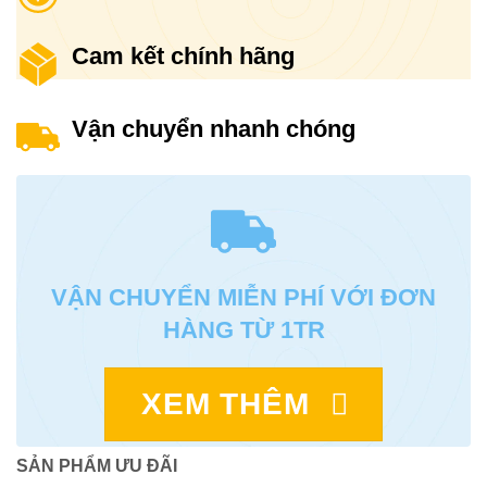
Cam kết chính hãng
Vận chuyển nhanh chóng
VẬN CHUYỂN MIỄN PHÍ VỚI ĐƠN
HÀNG TỪ 1TR
XEM THÊM
SẢN PHẨM ƯU ĐÃI