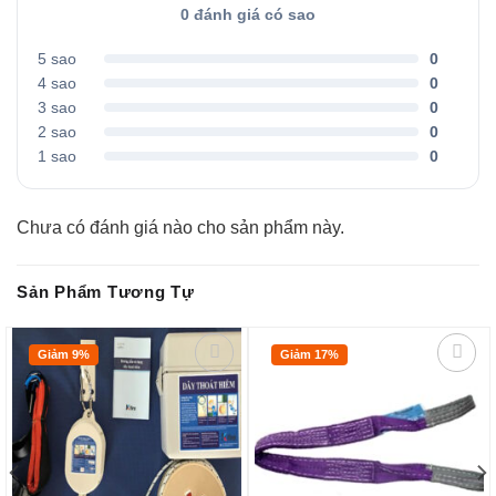
0 đánh giá có sao
5 sao
0
4 sao
0
3 sao
0
2 sao
0
1 sao
0
Chưa có đánh giá nào cho sản phẩm này.
Sản Phẩm Tương Tự
Giảm 9%
Giảm 17%