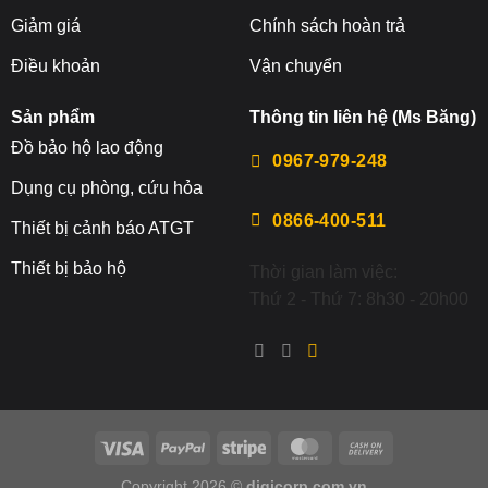
Giảm giá
Chính sách hoàn trả
Điều khoản
Vận chuyển
Sản phẩm
Thông tin liên hệ (Ms Băng)
Đ
ồ bảo hộ lao động
0967-979-248
Dụng cụ phòng, cứu hỏa
0866-400-511
Thiết bị cảnh báo ATGT
Thiết bị bảo hộ
Thời gian làm việc:
Thứ 2 - Thứ 7: 8h30 - 20h00
Copyright 2026 ©
digicorp.com.vn