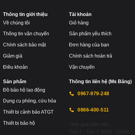
Thông tin giới thiệu
Tài khoản
Về chúng tôi
Giỏ hàng
Thông tin vận chuyển
Sản phẩm yêu thích
Chính sách bảo mật
Đơn hàng của bạn
Giảm giá
Chính sách hoàn trả
Điều khoản
Vận chuyển
Sản phẩm
Thông tin liên hệ (Ms Băng)
Đ
ồ bảo hộ lao động
0967-979-248
Dụng cụ phòng, cứu hỏa
0866-400-511
Thiết bị cảnh báo ATGT
Thiết bị bảo hộ
Thời gian làm việc:
Thứ 2 - Thứ 7: 8h30 - 20h00