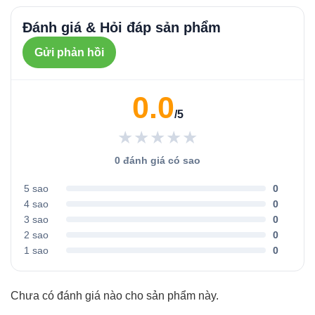
Đánh giá & Hỏi đáp sản phẩm
Gửi phản hồi
0.0
/5
★★★★★
0 đánh giá có sao
5 sao
0
4 sao
0
3 sao
0
2 sao
0
1 sao
0
Chưa có đánh giá nào cho sản phẩm này.