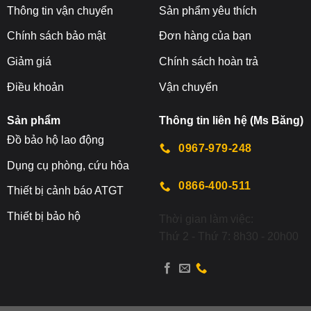
Thông tin vận chuyển
Sản phẩm yêu thích
Chính sách bảo mật
Đơn hàng của bạn
Giảm giá
Chính sách hoàn trả
Điều khoản
Vận chuyển
Sản phẩm
Thông tin liên hệ (Ms Băng)
Đ
ồ bảo hộ lao động
0967-979-248
Dụng cụ phòng, cứu hỏa
0866-400-511
Thiết bị cảnh báo ATGT
Thiết bị bảo hộ
Thời gian làm việc:
Thứ 2 - Thứ 7: 8h30 - 20h00