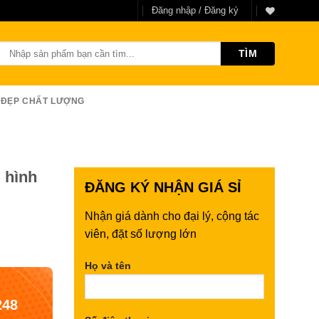
Đăng nhập / Đăng ký
Tìm
kiếm:
 ĐẸP CHẤT LƯỢNG
 hình
ĐĂNG KÝ
NHẬN GIÁ SỈ
Nhận giá dành cho đại lý, cộng tác
viên, đặt số lượng lớn
Họ và tên
248