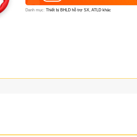
Danh mục:
Thiết bị BHLD hỗ trợ SX, ATLD khác