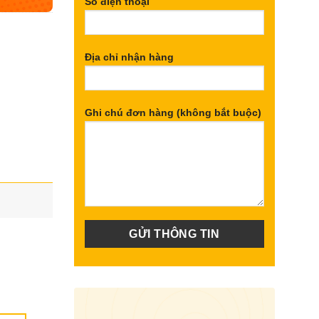
Số điện thoại
Địa chỉ nhận hàng
Ghi chú đơn hàng (không bắt buộc)