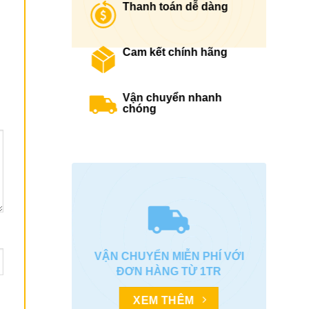
Thanh toán dễ dàng
Cam kết chính hãng
Vận chuyển nhanh
chóng
VẬN CHUYỂN MIỄN PHÍ VỚI
ĐƠN HÀNG TỪ 1TR
XEM THÊM