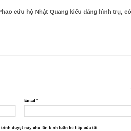
“Phao cứu hộ Nhật Quang kiểu dáng hình trụ, có
Email
*
 trình duyệt này cho lần bình luận kế tiếp của tôi.