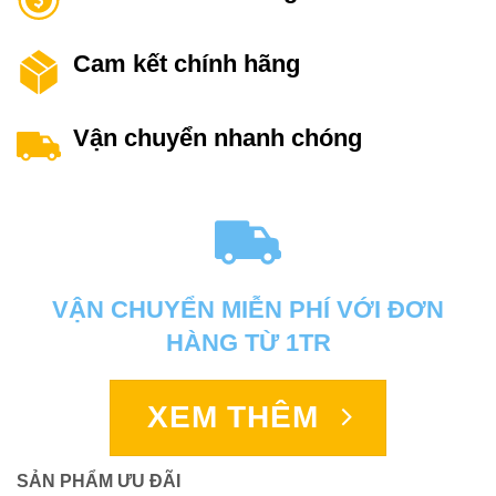
Cam kết chính hãng
Vận chuyển nhanh chóng
VẬN CHUYỂN MIỄN PHÍ VỚI ĐƠN
HÀNG TỪ 1TR
XEM THÊM
SẢN PHẨM ƯU ĐÃI