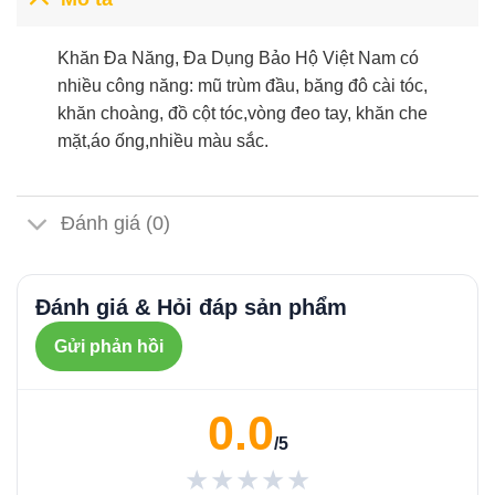
Khăn Đa Năng, Đa Dụng Bảo Hộ Việt Nam có
nhiều công năng: mũ trùm đầu, băng đô cài tóc,
khăn choàng, đồ cột tóc,vòng đeo tay, khăn che
mặt,áo ống,nhiều màu sắc.
Đánh giá (0)
Đánh giá & Hỏi đáp sản phẩm
Gửi phản hồi
0.0
/5
★★★★★