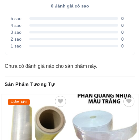
0 đánh giá có sao
5 sao
0
4 sao
0
3 sao
0
2 sao
0
1 sao
0
Chưa có đánh giá nào cho sản phẩm này.
Sản Phẩm Tương Tự
Giảm 14%