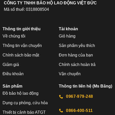
CÔNG TY TNHH BẢO HỘ LAO ĐỘNG VIỆT ĐỨC
phẩm
Mã số thuế: 0318808504
Thông tin giới thiệu
Tài khoản
Về chúng tôi
Giỏ hàng
Thông tin vận chuyển
Sản phẩm yêu thích
Chính sách bảo mật
Đơn hàng của bạn
Giảm giá
Chính sách hoàn trả
Điều khoản
Vận chuyển
Sản phẩm
Thông tin liên hệ (Ms Băng)
Đ
ồ bảo hộ lao động
0967-979-248
Dụng cụ phòng, cứu hỏa
0866-400-511
Thiết bị cảnh báo ATGT