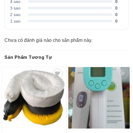
4 sao
0
3 sao
0
2 sao
0
1 sao
0
Chưa có đánh giá nào cho sản phẩm này.
Sản Phẩm Tương Tự