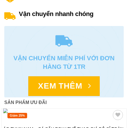
Vận chuyển nhanh chóng
VẬN CHUYỂN MIỄN PHÍ VỚI ĐƠN
HÀNG TỪ 1TR
XEM THÊM
SẢN PHẨM ƯU ĐÃI
Giảm 25%