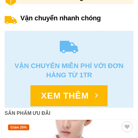
Vận chuyển nhanh chóng
VẬN CHUYỂN MIỄN PHÍ VỚI ĐƠN
HÀNG TỪ 1TR
XEM THÊM
SẢN PHẨM ƯU ĐÃI
Giảm 25%