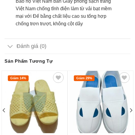
Bảo hộ Việt Nam bán Giày phòng sạch trắng
Việt Nam chống tĩnh điện làm từ vải bạt mềm
mại với Đế bằng chất liệu cao su tổng hợp
chống trơn trượt, không cột dây
Đánh giá (0)
Sản Phẩm Tương Tự
Giảm 14%
Giảm 29%