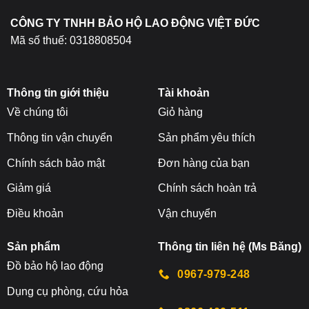
sản
CÔNG TY TNHH BẢO HỘ LAO ĐỘNG VIỆT ĐỨC
phẩm
Mã số thuế: 0318808504
Thông tin giới thiệu
Tài khoản
Về chúng tôi
Giỏ hàng
Thông tin vận chuyển
Sản phẩm yêu thích
Chính sách bảo mật
Đơn hàng của bạn
Giảm giá
Chính sách hoàn trả
Điều khoản
Vận chuyển
Sản phẩm
Thông tin liên hệ (Ms Băng)
Đ
ồ bảo hộ lao động
0967-979-248
Dụng cụ phòng, cứu hỏa