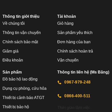
Thông tin giới thiệu
Tài khoản
Về chúng tôi
Giỏ hàng
Thông tin vận chuyển
Sản phẩm yêu thích
Chính sách bảo mật
Đơn hàng của bạn
Giảm giá
Chính sách hoàn trả
Điều khoản
Vận chuyển
Sản phẩm
Thông tin liên hệ (Ms Băng)
Đ
ồ bảo hộ lao động
0967-979-248
Dụng cụ phòng, cứu hỏa
0866-400-511
Thiết bị cảnh báo ATGT
Thiết bị bảo hộ
Thời gian làm việc: