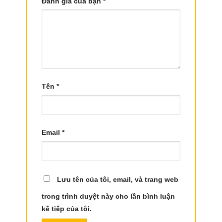
Đánh giá của bạn
*
Tên
*
Email
*
Lưu tên của tôi, email, và trang web
trong trình duyệt này cho lần bình luận
kế tiếp của tôi.