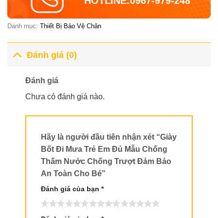
HOTLINE:0967-979-248
75,000VND.
Danh mục:
Thiết Bị Bảo Vệ Chân
Đánh giá (0)
Đánh giá
Chưa có đánh giá nào.
Hãy là người đầu tiên nhận xét “Giày
Bốt Đi Mưa Trẻ Em Đủ Mẫu Chống
Thấm Nước Chống Trượt Đảm Bảo
An Toàn Cho Bé”
Đánh giá của bạn
*