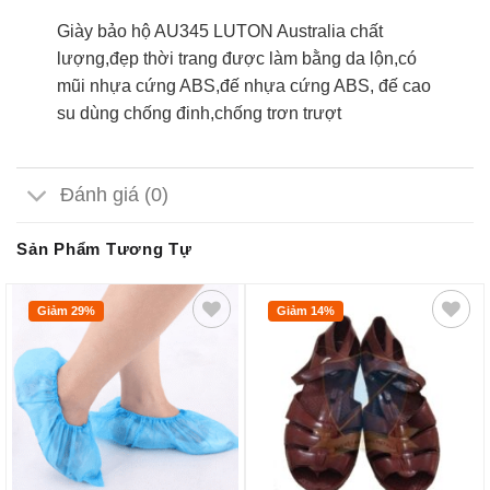
Giày bảo hộ AU345 LUTON Australia chất
lượng,đẹp thời trang được làm bằng da lộn,có
mũi nhựa cứng ABS,đế nhựa cứng ABS, đế cao
su dùng chống đinh,chống trơn trượt
Đánh giá (0)
Sản Phẩm Tương Tự
Giảm 29%
Giảm 14%