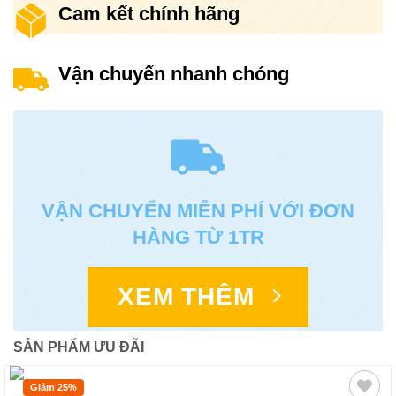
Cam kết chính hãng
Vận chuyển nhanh chóng
VẬN CHUYỂN MIỄN PHÍ VỚI ĐƠN
HÀNG TỪ 1TR
XEM THÊM
SẢN PHẨM ƯU ĐÃI
Giảm 25%