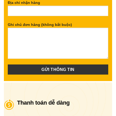
Địa chỉ nhận hàng
Ghi chú đơn hàng (không bắt buộc)
Thanh toán dễ dàng