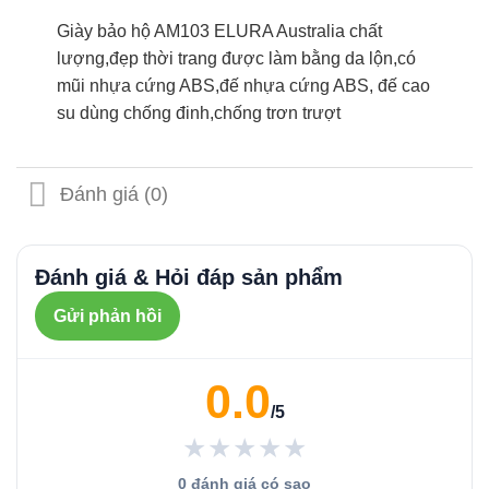
Giày bảo hộ AM103 ELURA Australia chất
lượng,đẹp thời trang được làm bằng da lộn,có
mũi nhựa cứng ABS,đế nhựa cứng ABS, đế cao
su dùng chống đinh,chống trơn trượt
Đánh giá (0)
Đánh giá & Hỏi đáp sản phẩm
Gửi phản hồi
0.0
/5
★★★★★
0 đánh giá có sao