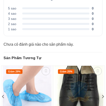
5 sao
0
4 sao
0
3 sao
0
2 sao
0
1 sao
0
Chưa có đánh giá nào cho sản phẩm này.
Sản Phẩm Tương Tự
Giảm 29%
Giảm 25%