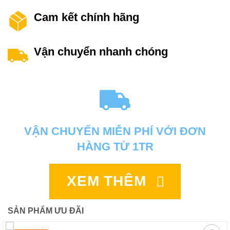
Cam kết chính hãng
Vận chuyển nhanh chóng
VẬN CHUYỂN MIỄN PHÍ VỚI ĐƠN
HÀNG TỪ 1TR
XEM THÊM
SẢN PHẨM ƯU ĐÃI