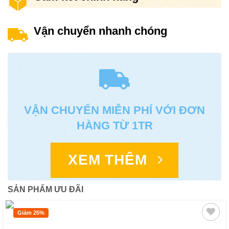
Vận chuyển nhanh chóng
VẬN CHUYỂN MIỄN PHÍ VỚI ĐƠN
HÀNG TỪ 1TR
XEM THÊM
SẢN PHẨM ƯU ĐÃI
Giảm 25%