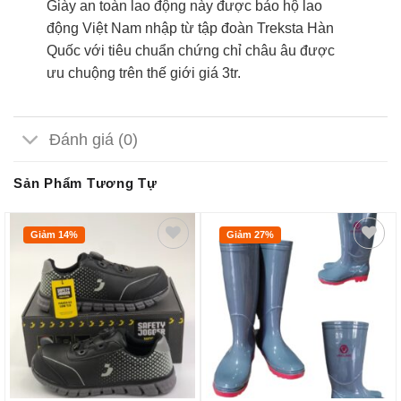
Giày an toàn lao động này được bảo hộ lao
động Việt Nam nhập từ tập đoàn Treksta Hàn
Quốc với tiêu chuẩn chứng chỉ châu âu được
ưu chuộng trên thế giới giá 3tr.
Đánh giá (0)
Sản Phẩm Tương Tự
Giảm 14%
Giảm 27%