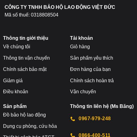
sản
CÔNG TY TNHH BẢO HỘ LAO ĐỘNG VIỆT ĐỨC
phẩm
Mã số thuế: 0318808504
Thông tin giới thiệu
Tài khoản
Về chúng tôi
Giỏ hàng
Thông tin vận chuyển
Sản phẩm yêu thích
Chính sách bảo mật
Đơn hàng của bạn
Giảm giá
Chính sách hoàn trả
Điều khoản
Vận chuyển
Sản phẩm
Thông tin liên hệ (Ms Băng)
Đ
ồ bảo hộ lao động
0967-979-248
Dụng cụ phòng, cứu hỏa
0866-400-511