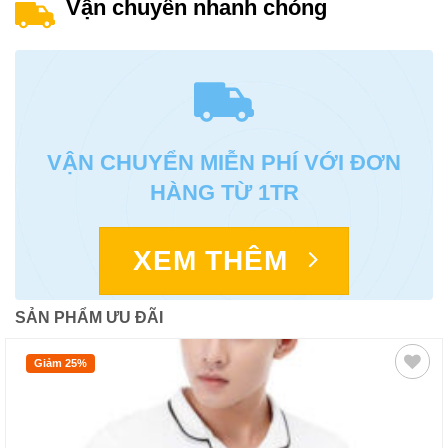
Vận chuyển nhanh chóng
VẬN CHUYỂN MIỄN PHÍ VỚI ĐƠN
HÀNG TỪ 1TR
XEM THÊM
SẢN PHẨM ƯU ĐÃI
Giảm 25%
Add to
wishlist