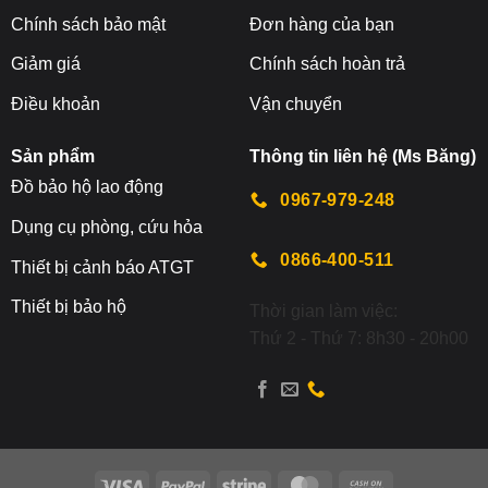
Chính sách bảo mật
Đơn hàng của bạn
Giảm giá
Chính sách hoàn trả
Điều khoản
Vận chuyển
Sản phẩm
Thông tin liên hệ (Ms Băng)
Đ
ồ bảo hộ lao động
0967-979-248
Dụng cụ phòng, cứu hỏa
0866-400-511
Thiết bị cảnh báo ATGT
Thiết bị bảo hộ
Thời gian làm việc:
Thứ 2 - Thứ 7: 8h30 - 20h00