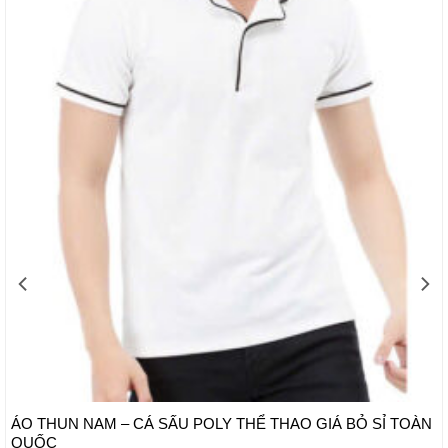
ÁO THUN NAM – CÁ SẤU POLY THỂ THAO GIÁ BỎ SỈ TOÀN
QUỐC