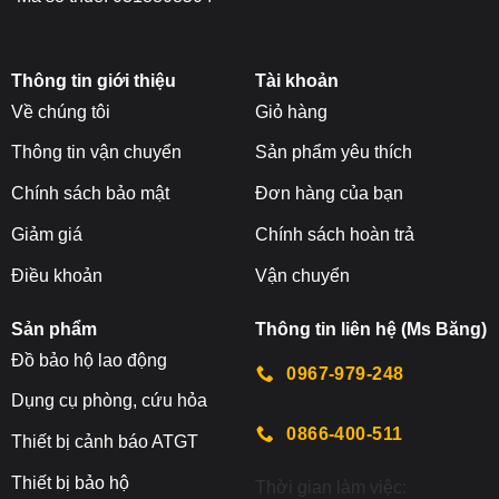
Thông tin giới thiệu
Tài khoản
Về chúng tôi
Giỏ hàng
Thông tin vận chuyển
Sản phẩm yêu thích
Chính sách bảo mật
Đơn hàng của bạn
Giảm giá
Chính sách hoàn trả
Điều khoản
Vận chuyển
Sản phẩm
Thông tin liên hệ (Ms Băng)
Đ
ồ bảo hộ lao động
0967-979-248
Dụng cụ phòng, cứu hỏa
0866-400-511
Thiết bị cảnh báo ATGT
Thiết bị bảo hộ
Thời gian làm việc: