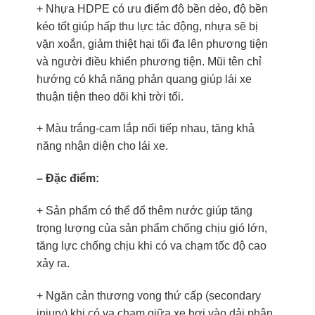
+ Nhựa HDPE có ưu điểm độ bền dẻo, độ bền
kéo tốt giúp hấp thu lực tác động, nhựa sẽ bị
vặn xoắn, giảm thiệt hại tối đa lên phương tiện
và người điều khiển phương tiện. Mũi tên chỉ
hướng có khả năng phản quang giúp lái xe
thuận tiện theo dõi khi trời tối.
+ Màu trắng-cam lắp nối tiếp nhau, tăng khả
năng nhận diện cho lái xe.
– Đặc điểm:
+ Sản phẩm có thể đổ thêm nước giúp tăng
trọng lượng của sản phẩm chống chịu gió lớn,
tăng lực chống chịu khi có va chạm tốc độ cao
xảy ra.
+ Ngăn cản thương vong thứ cấp (secondary
injury) khi có va chạm giữa xe hơi vào dải phân