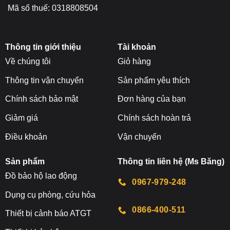
Mã số thuế: 0318808504
Thông tin giới thiệu
Tài khoản
Về chúng tôi
Giỏ hàng
Thông tin vận chuyển
Sản phẩm yêu thích
Chính sách bảo mật
Đơn hàng của bạn
Giảm giá
Chính sách hoàn trả
Điều khoản
Vận chuyển
Sản phẩm
Thông tin liên hệ (Ms Băng)
Đ
ồ bảo hộ lao động
0967-979-248
Dụng cụ phòng, cứu hỏa
0866-400-511
Thiết bị cảnh báo ATGT