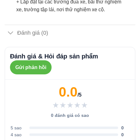
+ Lắp đặt tại các trường đua xe, bãi thử nghiệm
xe, trường tập lái, nơi thử nghiệm xe cộ.
Đánh giá (0)
Đánh giá & Hỏi đáp sản phẩm
Gửi phản hồi
0.0
/5
★★★★★
0 đánh giá có sao
5 sao
0
4 sao
0