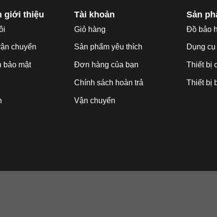
 giới thiệu
Tài khoản
Sản p
ôi
Giỏ hàng
Đ
ồ bảo 
vận chuyển
Sản phẩm yêu thích
Dụng cụ
h bảo mật
Đơn hàng của bạn
Thiết bị
Chính sách hoàn trả
Thiết bị
n
Vận chuyển