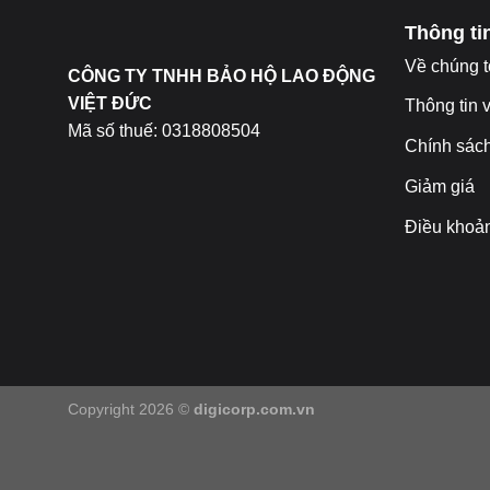
Thông tin
Về chúng t
CÔNG TY TNHH BẢO HỘ LAO ĐỘNG
VIỆT ĐỨC
Thông tin 
Mã số thuế: 0318808504
Chính sác
Giảm giá
Điều khoả
Copyright 2026 ©
digicorp.com.vn