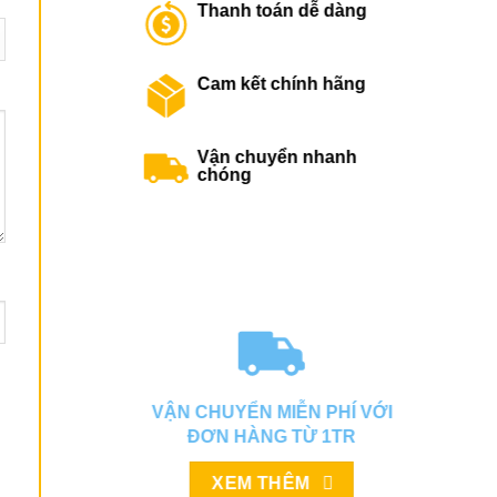
Thanh toán dễ dàng
Cam kết chính hãng
Vận chuyển nhanh
chóng
VẬN CHUYỂN MIỄN PHÍ VỚI
ĐƠN HÀNG TỪ 1TR
XEM THÊM