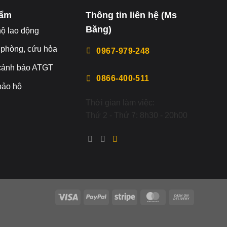
hẩm
Thông tin liên hệ (Ms
Băng)
hộ lao động
 phòng, cứu hỏa
0967-979-248
 cảnh báo ATGT
0866-400-511
 bảo hộ
Thời gian làm việc:
Thứ 2 - Thứ 7: 8h30 - 20h00