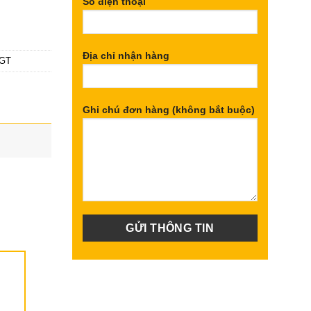
Số điện thoại
248
Địa chỉ nhận hàng
TGT
Ghi chú đơn hàng (không bắt buộc)