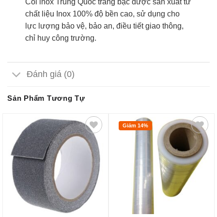
Còi inox Trung Quốc trắng bạc được sản xuất từ
chất liệu Inox 100% độ bền cao, sử dụng cho
lực lượng bảo vệ, bảo an, điều tiết giao thông,
chỉ huy công trường.
Đánh giá (0)
Sản Phẩm Tương Tự
Giảm 14%