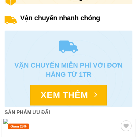
Vận chuyển nhanh chóng
VẬN CHUYỂN MIỄN PHÍ VỚI ĐƠN
HÀNG TỪ 1TR
XEM THÊM
SẢN PHẨM ƯU ĐÃI
Giảm 25%