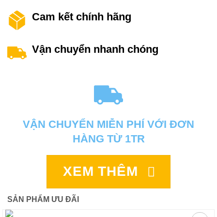
Cam kết chính hãng
Vận chuyển nhanh chóng
VẬN CHUYỂN MIỄN PHÍ VỚI ĐƠN
HÀNG TỪ 1TR
XEM THÊM
SẢN PHẨM ƯU ĐÃI