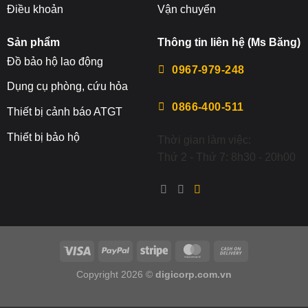
Điều khoản
Vận chuyển
Sản phẩm
Thông tin liên hệ (Ms Băng)
Đ
ồ bảo hộ lao động
0967-979-248
Dụng cụ phòng, cứu hỏa
0866-400-511
Thiết bị cảnh báo ATGT
Thiết bị bảo hộ
Thời gian làm việc:
Thứ 2 - Thứ 7: 8h30 - 20h00
Copyright 2026 ©
digicorp.com.vn