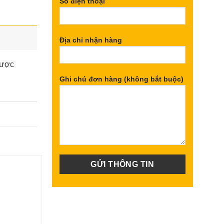
Số điện thoại
Địa chỉ nhận hàng
được
Ghi chú đơn hàng (không bắt buộc)
Giảm 15%
Giảm 14%