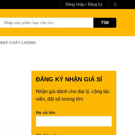
Đăng nhập / Đăng ký
Tìm
kiếm:
 ĐẸP CHẤT LƯỢNG
ĐĂNG KÝ
NHẬN GIÁ SỈ
Nhận giá dành cho đại lý, cộng tác
viên, đặt số lượng lớn
Họ và tên
248