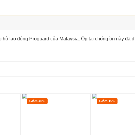
ảo hộ lao động Proguard của Malaysia. Ốp tai chống ồn này đã 
Giảm 40%
Giảm 15%