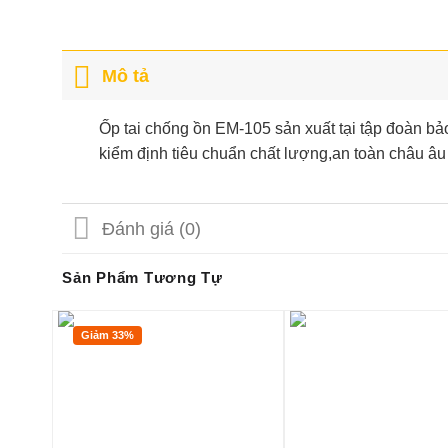
Mô tả
Ốp tai chống ồn EM-105 sản xuất tại tập đoàn b
kiểm định tiêu chuẩn chất lượng,an toàn châu âu
Đánh giá (0)
Sản Phẩm Tương Tự
Giảm 33%