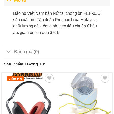
Bảo hộ Việt Nam bán Nút tai chống ồn FEP-03C
sản xuất bởi Tập đoàn Proguard của Malaysia,
chất lượng đã kiểm định theo tiêu chuẩn Châu
âu, giảm ồn lên đến 37dB
Đánh giá (0)
Sản Phẩm Tương Tự
Giảm 14%