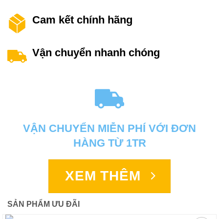
Cam kết chính hãng
Vận chuyển nhanh chóng
VẬN CHUYỂN MIỄN PHÍ VỚI ĐƠN
HÀNG TỪ 1TR
XEM THÊM
SẢN PHẨM ƯU ĐÃI