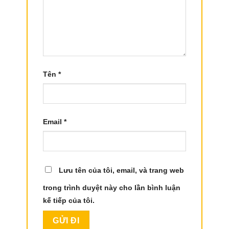
Tên
*
Email
*
Lưu tên của tôi, email, và trang web
trong trình duyệt này cho lần bình luận
kế tiếp của tôi.