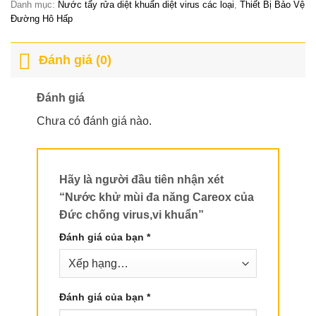
120,000VND.
Danh mục:
Nước tẩy rửa diệt khuẩn diệt virus các loại
,
Thiết Bị Bảo Vệ
Đường Hô Hấp
Đánh giá (0)
Đánh giá
Chưa có đánh giá nào.
Hãy là người đầu tiên nhận xét
“Nước khử mùi đa năng Careox của
Đức chống virus,vi khuẩn”
Đánh giá của bạn
*
Đánh giá của bạn
*