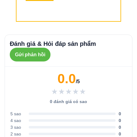
Đánh giá & Hỏi đáp sản phẩm
Gửi phản hồi
0.0
/5
★★★★★
0 đánh giá có sao
5 sao
0
4 sao
0
3 sao
0
2 sao
0