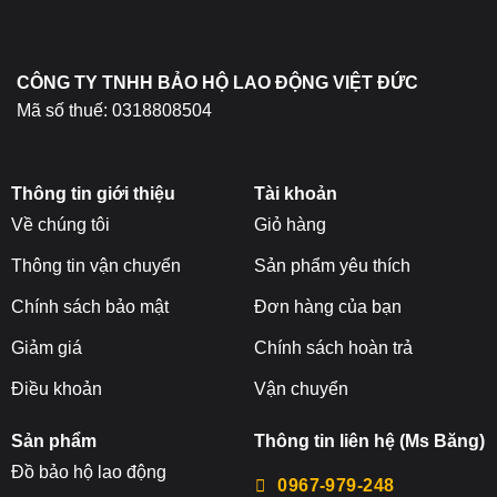
CÔNG TY TNHH BẢO HỘ LAO ĐỘNG VIỆT ĐỨC
Mã số thuế: 0318808504
Thông tin giới thiệu
Tài khoản
Về chúng tôi
Giỏ hàng
Thông tin vận chuyển
Sản phẩm yêu thích
Chính sách bảo mật
Đơn hàng của bạn
Giảm giá
Chính sách hoàn trả
Điều khoản
Vận chuyển
Sản phẩm
Thông tin liên hệ (Ms Băng)
Đ
ồ bảo hộ lao động
0967-979-248