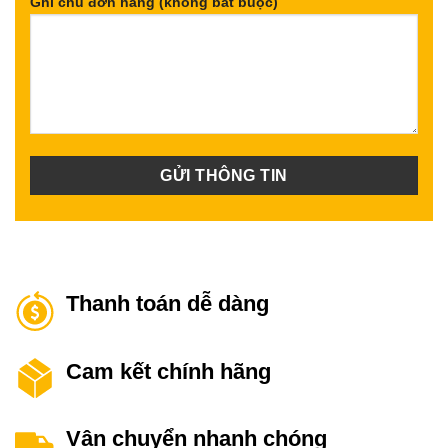
Ghi chú đơn hàng (không bắt buộc)
Thanh toán dễ dàng
Cam kết chính hãng
Vận chuyển nhanh chóng