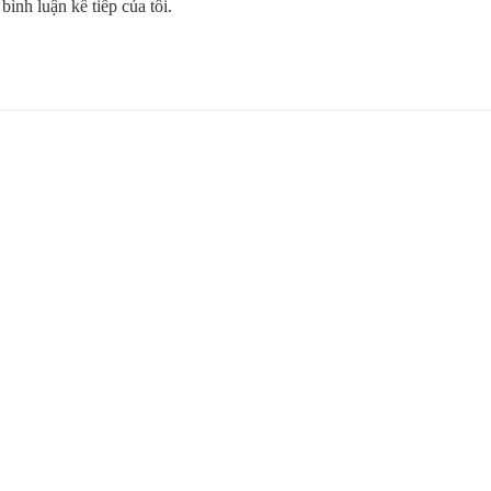
bình luận kế tiếp của tôi.