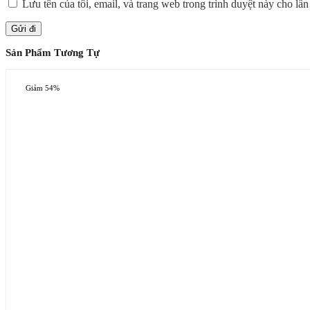
Lưu tên của tôi, email, và trang web trong trình duyệt này cho lần 
Sản Phẩm Tương Tự
Giảm 54%