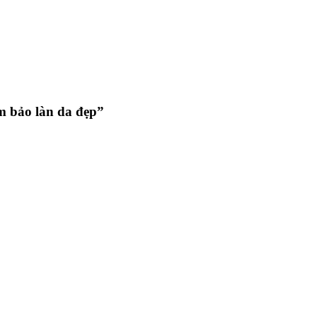
m bảo làn da đẹp”