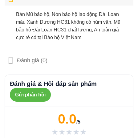
Bán Mũ bảo hộ, Nón bảo hộ lao động Đài Loan
màu Xanh Dương HC31 không có núm vặn. Mũ
bảo hộ Đài Loan HC31 chất lượng, An toàn giá
cực rẻ có tại Bảo hộ Việt Nam
Đánh giá (0)
Đánh giá & Hỏi đáp sản phẩm
Gửi phản hồi
0.0
/5
★★★★★