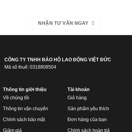
EMAIL: bhldvietduc@gmail.com
NHẬN TƯ VẤN NGAY
CÔNG TY TNHH BẢO HỘ LAO ĐỘNG VIỆT ĐỨC
Mã số thuế: 0318808504
Thông tin giới thiệu
Tài khoản
Về chúng tôi
Giỏ hàng
Thông tin vận chuyển
Sản phẩm yêu thích
Chính sách bảo mật
Đơn hàng của bạn
Giảm giá
Chính sách hoàn trả