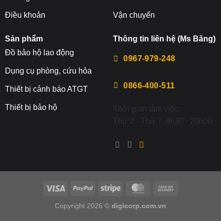
Điều khoản
Vận chuyển
Sản phẩm
Thông tin liên hệ (Ms Băng)
Đ
ồ bảo hộ lao động
0967-979-248
Dụng cụ phòng, cứu hỏa
0866-400-511
Thiết bị cảnh báo ATGT
Thiết bị bảo hộ
Thời gian làm việc:
Thứ 2 - Thứ 7: 8h30 - 20h00
Copyright 2026 ©
digicorp.com.vn