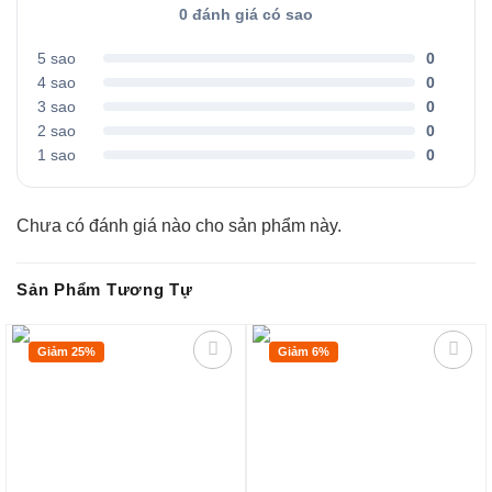
0 đánh giá có sao
5 sao
0
4 sao
0
3 sao
0
2 sao
0
1 sao
0
Chưa có đánh giá nào cho sản phẩm này.
Sản Phẩm Tương Tự
Giảm 25%
Giảm 6%