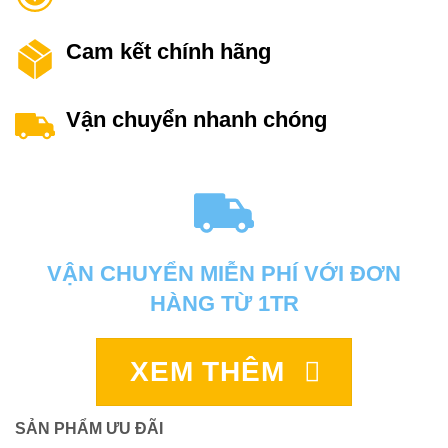
Cam kết chính hãng
Vận chuyển nhanh chóng
VẬN CHUYỂN MIỄN PHÍ VỚI ĐƠN
HÀNG TỪ 1TR
XEM THÊM
SẢN PHẨM ƯU ĐÃI