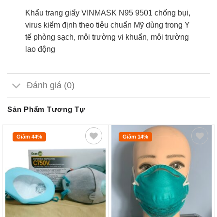
Khẩu trang giấy VINMASK N95 9501 chống bụi,
virus kiểm định theo tiêu chuẩn Mỹ dùng trong Y
tế phòng sạch, môi trường vi khuẩn, môi trường
lao động
Đánh giá (0)
Sản Phẩm Tương Tự
Giảm 44%
Giảm 14%