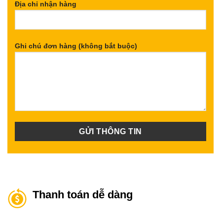
Địa chỉ nhận hàng
Ghi chú đơn hàng (không bắt buộc)
Thanh toán dễ dàng