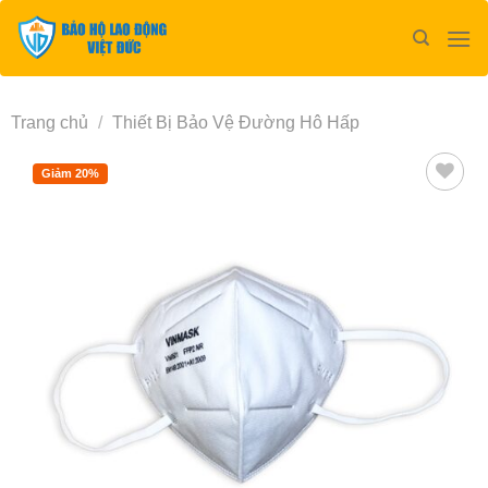
Bỏ
qua
nội
dung
Trang chủ
/
Thiết Bị Bảo Vệ Đường Hô Hấp
Giảm 20%