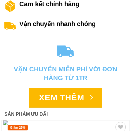
Cam kết chính hãng
Vận chuyển nhanh chóng
VẬN CHUYỂN MIỄN PHÍ VỚI ĐƠN
HÀNG TỪ 1TR
XEM THÊM
SẢN PHẨM ƯU ĐÃI
Giảm 25%