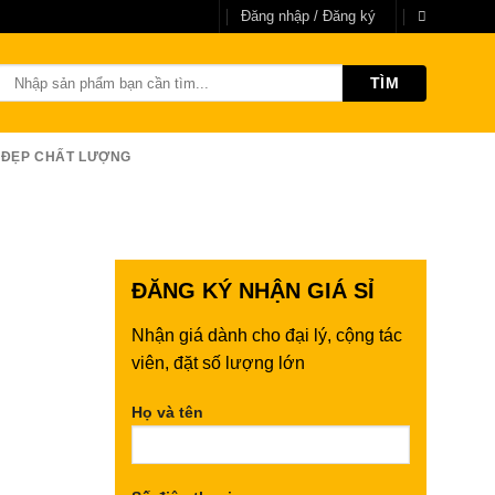
Đăng nhập / Đăng ký
Tìm
kiếm:
 ĐẸP CHẤT LƯỢNG
ĐĂNG KÝ
NHẬN GIÁ SỈ
Nhận giá dành cho đại lý, cộng tác
viên, đặt số lượng lớn
Họ và tên
248