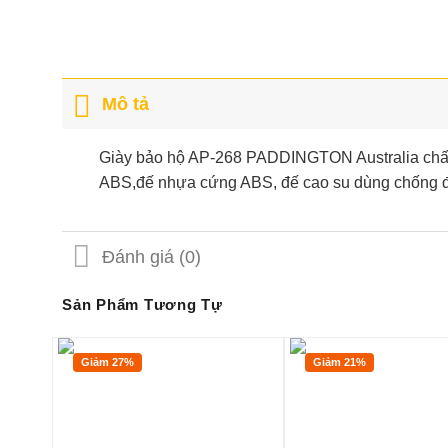
Mô tả
Giày bảo hộ AP-268 PADDINGTON Australia chất
ABS,đế nhựa cứng ABS, đế cao su dùng chống đi
Đánh giá (0)
Sản Phẩm Tương Tự
Giảm 27%
Giảm 21%