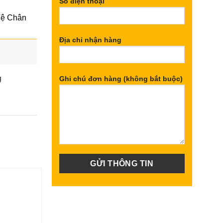
Số điện thoại
Vệ Chân
ND.
Địa chỉ nhận hàng
g
Ghi chú đơn hàng (không bắt buộc)
Giảm 29%
Giảm 17%