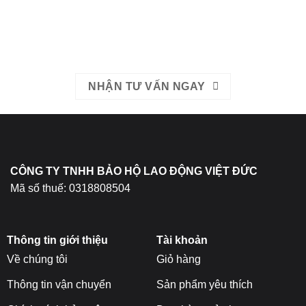
511
EMAIL: bhldvietduc@gmail.com
NHẬN TƯ VẤN NGAY
CÔNG TY TNHH BẢO HỘ LAO ĐỘNG VIỆT ĐỨC
Mã số thuế: 0318808504
Thông tin giới thiệu
Tài khoản
Về chúng tôi
Giỏ hàng
Thông tin vận chuyển
Sản phẩm yêu thích