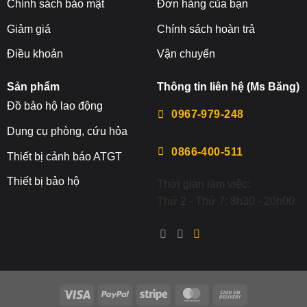
Chính sách bảo mật
Đơn hàng của bạn
Giảm giá
Chính sách hoàn trả
Điều khoản
Vận chuyển
Sản phẩm
Thông tin liên hệ (Ms Băng)
Đ
ồ bảo hộ lao động
0967-979-248
Dụng cụ phòng, cứu hỏa
0866-400-511
Thiết bị cảnh báo ATGT
Thiết bị bảo hộ
Thời gian làm việc:
Thứ 2 - Thứ 7: 8h30 - 20h00