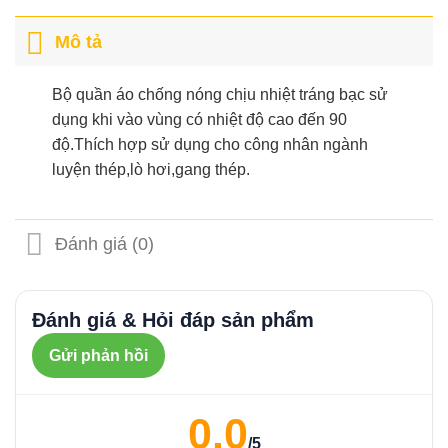
Mô tả
Bộ quần áo chống nóng chịu nhiệt tráng bạc sử
dụng khi vào vùng có nhiệt độ cao đến 90
độ.Thích hợp sử dụng cho công nhân ngành
luyện thép,lò hơi,gang thép.
Đánh giá (0)
Đánh giá & Hỏi đáp sản phẩm
Gửi phản hồi
0.0
/5